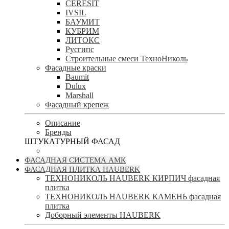
CERESIT
IVSIL
БАУМИТ
КУБРИМ
ЛИТОКС
Русгипс
Строительные смеси ТехноНиколь
Фасадные краски
Baumit
Dulux
Marshall
Фасадный крепеж
Описание
Бренды
ШТУКАТУРНЫЙ ФАСАД
ФАСАДНАЯ СИСТЕМА АМК
ФАСАДНАЯ ПЛИТКА HAUBERK
ТЕХНОНИКОЛЬ HAUBERK КИРПИЧ фасадная
плитка
ТЕХНОНИКОЛЬ HAUBERK КАМЕНЬ фасадная
плитка
Доборный элементы HAUBERK