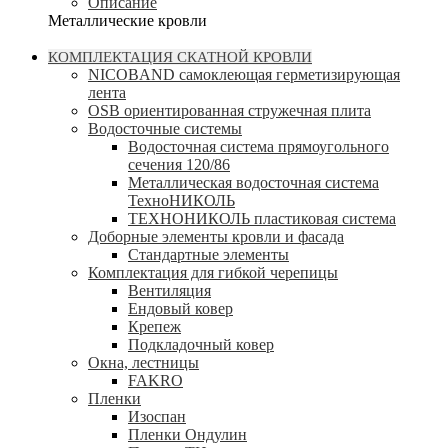
Описание
Металлические кровли
КОМПЛЕКТАЦИЯ СКАТНОЙ КРОВЛИ
NICOBAND cамоклеющая герметизирующая
лента
OSB ориентированная стружечная плита
Водосточные системы
Водосточная система прямоугольного
сечения 120/86
Металлическая водосточная система
ТехноНИКОЛЬ
ТЕХНОНИКОЛЬ пластиковая система
Доборные элементы кровли и фасада
Стандартные элементы
Комплектация для гибкой черепицы
Вентиляция
Ендовый ковер
Крепеж
Подкладочный ковер
Окна, лестницы
FAKRO
Пленки
Изоспан
Пленки Ондулин