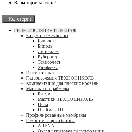
Ваша корзина пуста!
Категории
ГИДРОИЗОЛЯЦИЯ И ДРЕНАЖ
Битумные мембраны
Бикрост
Биполь
Линокром
Рубероид
Техноэласт
Унифлекс
Геосинтетики
Гидроизоляция ТЕХНОНИКОЛЬ
Комплектация для плоских кровель
Мастики и праймеры
Битум
Мастики ТЕХНОНИКОЛЬ
Пена
Праймер ТН
Профилированные мембраны
Ремонт и защита бетона
ARENA
Океан акриловая гидроизоляция