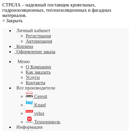
СТРЕЛА – надежный поставщик кровельных,
гидроизоляционных, теплоизоляционных и фасадных
материалов.
×
Закрыть
Личный кабинет
Регистрация
Авторизация
Корзина
Оформление заказа
Меню
О Компании
Как заказать
Услуги
Контакты
Все производители
Ceresit
Knauf
velux
Технониколь
Информация