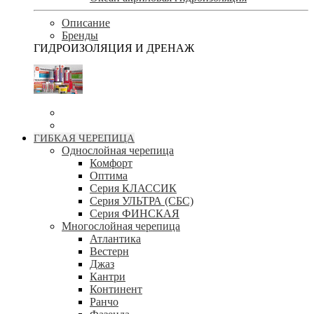
Описание
Бренды
ГИДРОИЗОЛЯЦИЯ И ДРЕНАЖ
ГИБКАЯ ЧЕРЕПИЦА
Однослойная черепица
Комфорт
Оптима
Серия КЛАССИК
Серия УЛЬТРА (СБС)
Серия ФИНСКАЯ
Многослойная черепица
Атлантика
Вестерн
Джаз
Кантри
Континент
Ранчо