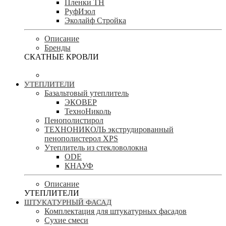
Пленки ТН
РуфИзол
Эколайф Стройка
Описание
Бренды
СКАТНЫЕ КРОВЛИ
УТЕПЛИТЕЛИ
Базальтовый утеплитель
ЭКОВЕР
ТехноНиколь
Пенополистирол
ТЕХНОНИКОЛЬ экструдированный
пенополистерол XPS
Утеплитель из стекловолокна
ODE
КНАУФ
Описание
УТЕПЛИТЕЛИ
ШТУКАТУРНЫЙ ФАСАД
Комплектация для штукатурных фасадов
Сухие смеси