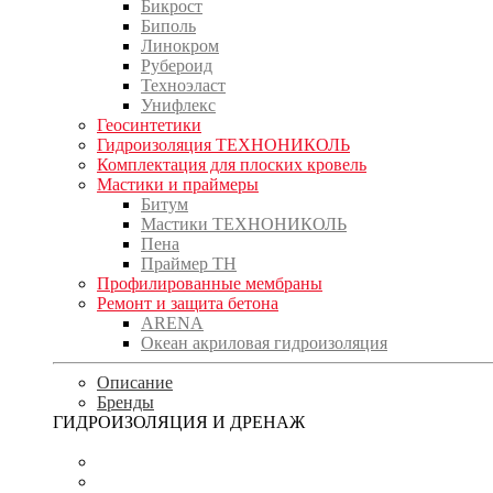
Бикрост
Биполь
Линокром
Рубероид
Техноэласт
Унифлекс
Геосинтетики
Гидроизоляция ТЕХНОНИКОЛЬ
Комплектация для плоских кровель
Мастики и праймеры
Битум
Мастики ТЕХНОНИКОЛЬ
Пена
Праймер ТН
Профилированные мембраны
Ремонт и защита бетона
ARENA
Океан акриловая гидроизоляция
Описание
Бренды
ГИДРОИЗОЛЯЦИЯ И ДРЕНАЖ