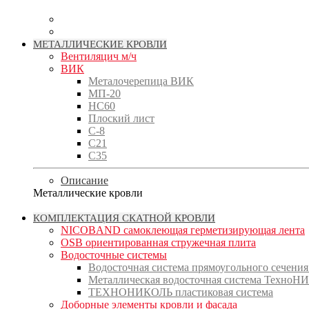
МЕТАЛЛИЧЕСКИЕ КРОВЛИ
Вентиляцич м/ч
ВИК
Металочерепица ВИК
МП-20
НС60
Плоский лист
С-8
С21
С35
Описание
Металлические кровли
КОМПЛЕКТАЦИЯ СКАТНОЙ КРОВЛИ
NICOBAND cамоклеющая герметизирующая лента
OSB ориентированная стружечная плита
Водосточные системы
Водосточная система прямоугольного сечения
Металлическая водосточная система Техно
ТЕХНОНИКОЛЬ пластиковая система
Доборные элементы кровли и фасада