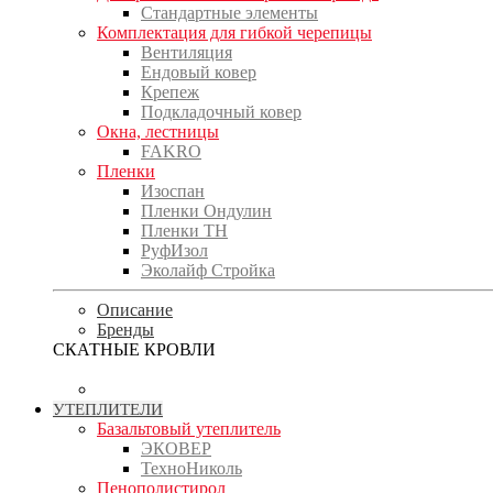
Стандартные элементы
Комплектация для гибкой черепицы
Вентиляция
Ендовый ковер
Крепеж
Подкладочный ковер
Окна, лестницы
FAKRO
Пленки
Изоспан
Пленки Ондулин
Пленки ТН
РуфИзол
Эколайф Стройка
Описание
Бренды
СКАТНЫЕ КРОВЛИ
УТЕПЛИТЕЛИ
Базальтовый утеплитель
ЭКОВЕР
ТехноНиколь
Пенополистирол