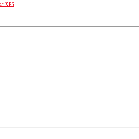
ол XPS