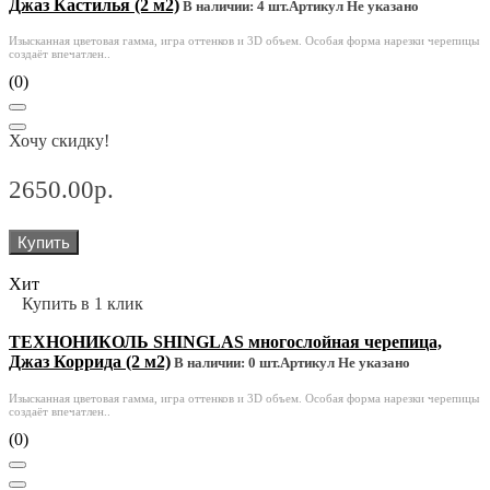
Джаз Кастилья (2 м2)
В наличии: 4 шт.
Артикул Не указано
Изысканная цветовая гамма, игра оттенков и 3D объем. Особая форма нарезки черепицы
создаёт впечатлен..
(0)
Хочу скидку!
2650.00р.
Купить
Хит
Купить в 1 клик
ТЕХНОНИКОЛЬ SHINGLAS многослойная черепица,
Джаз Коррида (2 м2)
В наличии: 0 шт.
Артикул Не указано
Изысканная цветовая гамма, игра оттенков и 3D объем. Особая форма нарезки черепицы
создаёт впечатлен..
(0)