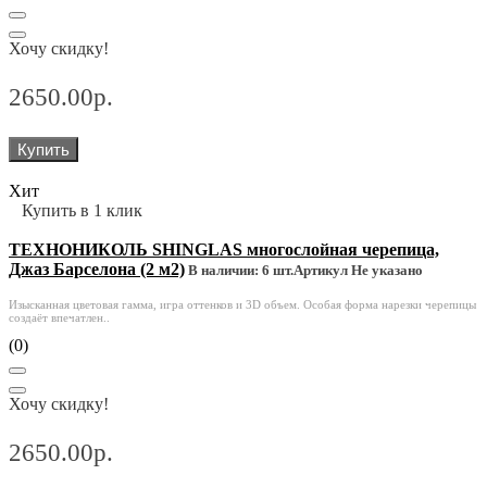
Хочу скидку!
2650.00р.
Купить
Хит
Купить в 1 клик
ТЕХНОНИКОЛЬ SHINGLAS многослойная черепица,
Джаз Барселона (2 м2)
В наличии: 6 шт.
Артикул Не указано
Изысканная цветовая гамма, игра оттенков и 3D объем. Особая форма нарезки черепицы
создаёт впечатлен..
(0)
Хочу скидку!
2650.00р.