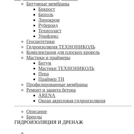
Битумные мембраны
Бикрост
Биполь
Линокром
Рубероид
Техноэласт
Унифлекс
Геосинтетики
Гидроизоляция ТЕХНОНИКОЛЬ
Комплектация для плоских кровель
Мастики и праймеры
Битум
Мастики ТЕХНОНИКОЛЬ
Пена
Праймер ТН
Профилированные мембраны
Ремонт и защита бетона
ARENA
Океан акриловая гидроизоляция
Описание
Бренды
ГИДРОИЗОЛЯЦИЯ И ДРЕНАЖ