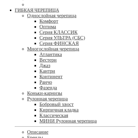
ГИБКАЯ ЧЕРЕПИЦА
Однослойная черепица
Комфорт
Оптима
Серия КЛАССИК
Серия УЛЬТРА (СБС)
Серия ФИНСКАЯ
Многослойная черепица
Атлантика
Вестерн
Джаз
Кантри
Континент
Ранчо
Фазенда
Коньки-карнизы
Рулонная черепица
Бобровый хвост
Кирпичная кладка
Классическая
МИНИ Рулонная черепица
Описание
Бренды