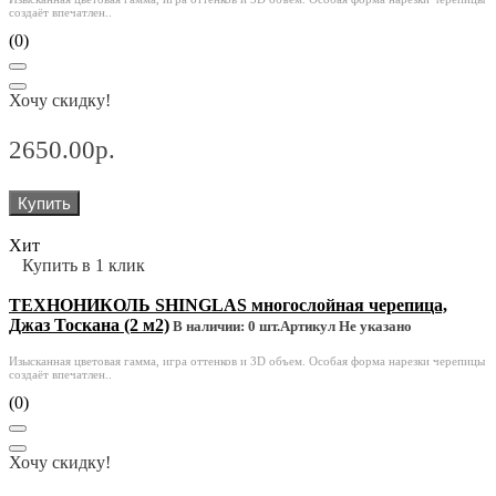
создаёт впечатлен..
(0)
Хочу скидку!
2650.00р.
Купить
Хит
Купить в 1 клик
ТЕХНОНИКОЛЬ SHINGLAS многослойная черепица,
Джаз Тоскана (2 м2)
В наличии: 0 шт.
Артикул Не указано
Изысканная цветовая гамма, игра оттенков и 3D объем. Особая форма нарезки черепицы
создаёт впечатлен..
(0)
Хочу скидку!