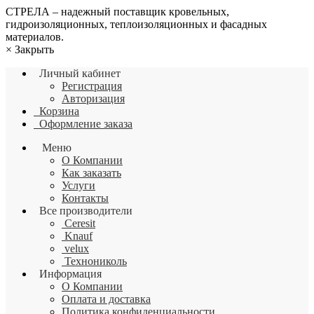
СТРЕЛА – надежный поставщик кровельных,
гидроизоляционных, теплоизоляционных и фасадных
материалов.
×
Закрыть
Личный кабинет
Регистрация
Авторизация
Корзина
Оформление заказа
Меню
О Компании
Как заказать
Услуги
Контакты
Все производители
Ceresit
Knauf
velux
Технониколь
Информация
О Компании
Оплата и доставка
Политика конфиденциальности