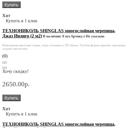
Купить
Хит
Купить в 1 клик
ТЕХНОНИКОЛЬ SHINGLAS многослойная черепица,
Джаз Индиго (2 м2)
В наличии: 0 шт.
Артикул Не указано
Изысканная цветовая гамма, игра оттенков и 3D объем. Особая форма нарезки черепицы
создаёт впечатлен..
(0)
Хочу скидку!
2650.00р.
Купить
Хит
Купить в 1 клик
ТЕХНОНИКОЛЬ SHINGLAS многослойная черепица,