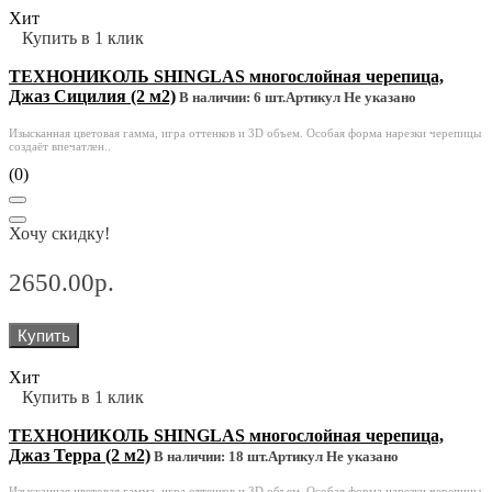
Хит
Купить в 1 клик
ТЕХНОНИКОЛЬ SHINGLAS многослойная черепица,
Джаз Сицилия (2 м2)
В наличии: 6 шт.
Артикул Не указано
Изысканная цветовая гамма, игра оттенков и 3D объем. Особая форма нарезки черепицы
создаёт впечатлен..
(0)
Хочу скидку!
2650.00р.
Купить
Хит
Купить в 1 клик
ТЕХНОНИКОЛЬ SHINGLAS многослойная черепица,
Джаз Терра (2 м2)
В наличии: 18 шт.
Артикул Не указано
Изысканная цветовая гамма, игра оттенков и 3D объем. Особая форма нарезки черепицы