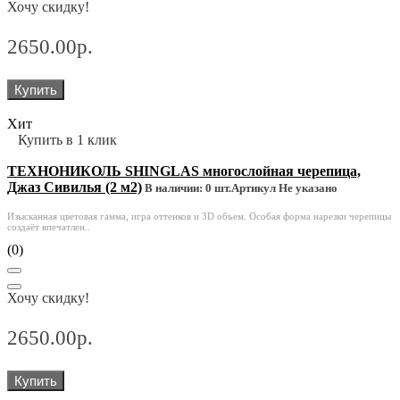
Хочу скидку!
2650.00р.
Купить
Хит
Купить в 1 клик
ТЕХНОНИКОЛЬ SHINGLAS многослойная черепица,
Джаз Сивилья (2 м2)
В наличии: 0 шт.
Артикул Не указано
Изысканная цветовая гамма, игра оттенков и 3D объем. Особая форма нарезки черепицы
создаёт впечатлен..
(0)
Хочу скидку!
2650.00р.
Купить