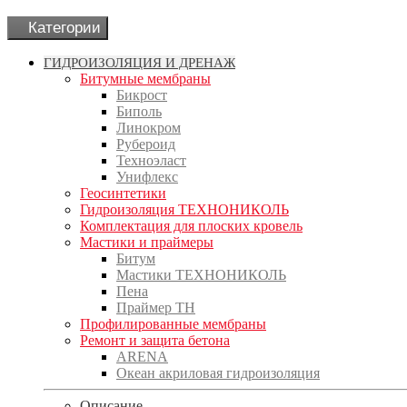
Категории
ГИДРОИЗОЛЯЦИЯ И ДРЕНАЖ
Битумные мембраны
Бикрост
Биполь
Линокром
Рубероид
Техноэласт
Унифлекс
Геосинтетики
Гидроизоляция ТЕХНОНИКОЛЬ
Комплектация для плоских кровель
Мастики и праймеры
Битум
Мастики ТЕХНОНИКОЛЬ
Пена
Праймер ТН
Профилированные мембраны
Ремонт и защита бетона
ARENA
Океан акриловая гидроизоляция
Описание