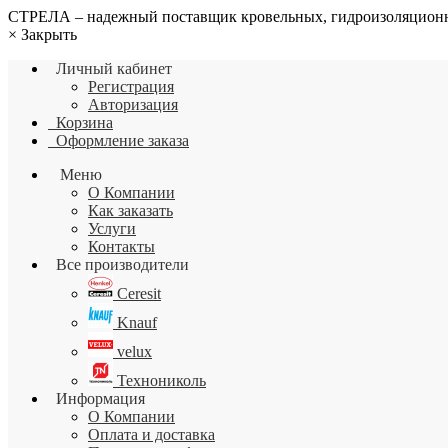
СТРЕЛА – надежный поставщик кровельных, гидроизоляционн
×
Закрыть
Личный кабинет
Регистрация
Авторизация
Корзина
Оформление заказа
Меню
О Компании
Как заказать
Услуги
Контакты
Все производители
Ceresit
Knauf
velux
Технониколь
Информация
О Компании
Оплата и доставка