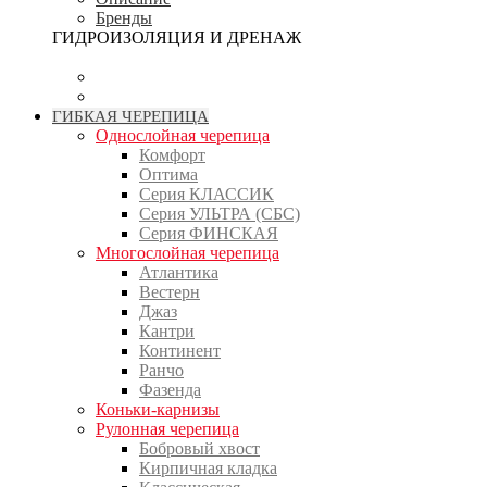
Бренды
ГИДРОИЗОЛЯЦИЯ И ДРЕНАЖ
ГИБКАЯ ЧЕРЕПИЦА
Однослойная черепица
Комфорт
Оптима
Серия КЛАССИК
Серия УЛЬТРА (СБС)
Серия ФИНСКАЯ
Многослойная черепица
Атлантика
Вестерн
Джаз
Кантри
Континент
Ранчо
Фазенда
Коньки-карнизы
Рулонная черепица
Бобровый хвост
Кирпичная кладка