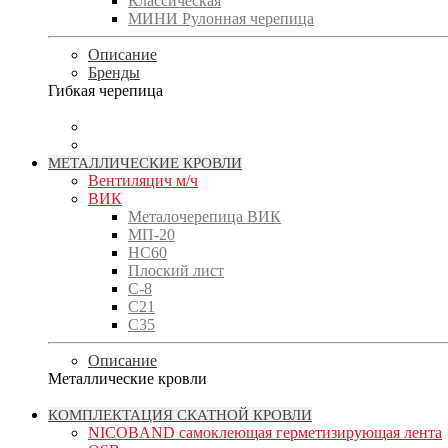
Классическая
МИНИ Рулонная черепица
Описание
Бренды
Гибкая черепица
МЕТАЛЛИЧЕСКИЕ КРОВЛИ
Вентиляцич м/ч
ВИК
Металочерепица ВИК
МП-20
НС60
Плоский лист
С-8
С21
С35
Описание
Металлические кровли
КОМПЛЕКТАЦИЯ СКАТНОЙ КРОВЛИ
NICOBAND cамоклеющая герметизирующая лента