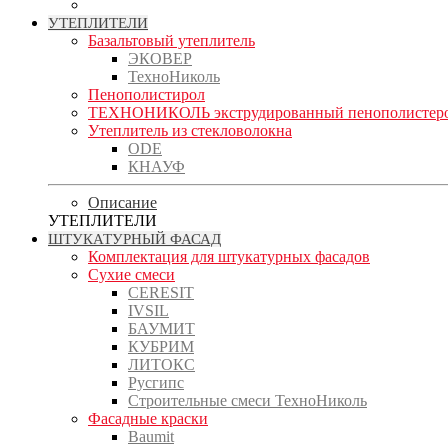
УТЕПЛИТЕЛИ
Базальтовый утеплитель
ЭКОВЕР
ТехноНиколь
Пенополистирол
ТЕХНОНИКОЛЬ экструдированный пенополистер
Утеплитель из стекловолокна
ODE
КНАУФ
Описание
УТЕПЛИТЕЛИ
ШТУКАТУРНЫЙ ФАСАД
Комплектация для штукатурных фасадов
Сухие смеси
CERESIT
IVSIL
БАУМИТ
КУБРИМ
ЛИТОКС
Русгипс
Строительные смеси ТехноНиколь
Фасадные краски
Baumit