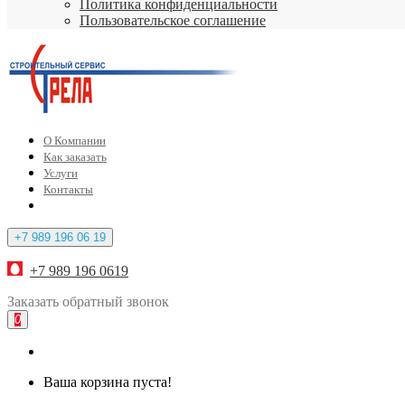
Политика конфиденциальности
Пользовательское соглашение
О Компании
Как заказать
Услуги
Контакты
+7 989 196 06 19
+7 989 196 0619
Заказать
обратный
звонок
0
Ваша корзина пуста!