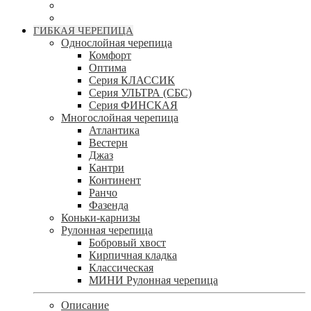
ГИБКАЯ ЧЕРЕПИЦА
Однослойная черепица
Комфорт
Оптима
Серия КЛАССИК
Серия УЛЬТРА (СБС)
Серия ФИНСКАЯ
Многослойная черепица
Атлантика
Вестерн
Джаз
Кантри
Континент
Ранчо
Фазенда
Коньки-карнизы
Рулонная черепица
Бобровый хвост
Кирпичная кладка
Классическая
МИНИ Рулонная черепица
Описание