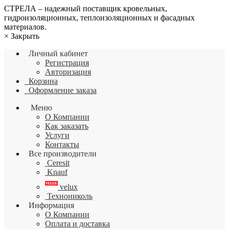
СТРЕЛА – надежный поставщик кровельных,
гидроизоляционных, теплоизоляционных и фасадных
материалов.
×
Закрыть
Личный кабинет
Регистрация
Авторизация
Корзина
Оформление заказа
Меню
О Компании
Как заказать
Услуги
Контакты
Все производители
Ceresit
Knauf
velux
Технониколь
Информация
О Компании
Оплата и доставка