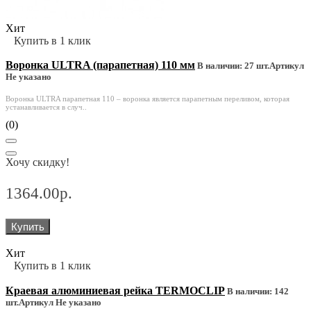
Хит
Купить в 1 клик
Воронка ULTRA (парапетная) 110 мм
В наличии: 27 шт.
Артикул
Не указано
Воронка ULTRA парапетная 110 – воронка является парапетным переливом, которая
устанавливается в случ..
(0)
Хочу скидку!
1364.00р.
Купить
Хит
Купить в 1 клик
Краевая алюминиевая рейка TERMOCLIP
В наличии: 142
шт.
Артикул Не указано