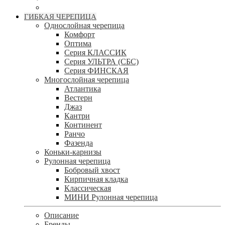
ГИБКАЯ ЧЕРЕПИЦА
Однослойная черепица
Комфорт
Оптима
Серия КЛАССИК
Серия УЛЬТРА (СБС)
Серия ФИНСКАЯ
Многослойная черепица
Атлантика
Вестерн
Джаз
Кантри
Континент
Ранчо
Фазенда
Коньки-карнизы
Рулонная черепица
Бобровый хвост
Кирпичная кладка
Классическая
МИНИ Рулонная черепица
Описание
Бренды