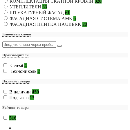
КОМПЛЕКТАЦИЯ СКАТНОЙ КРОВЛИ
320
УТЕПЛИТЕЛИ
33
ШТУКАТУРНЫЙ ФАСАД
61
ФАСАДНАЯ СИСТЕМА АМК
6
ФАСАДНАЯ ПЛИТКА HAUBERK
20
Ключевые слова
Производители
Ceresit
4
Технониколь
2
Наличие товара
В наличии
450
Под заказ
13
Рейтинг товара
516