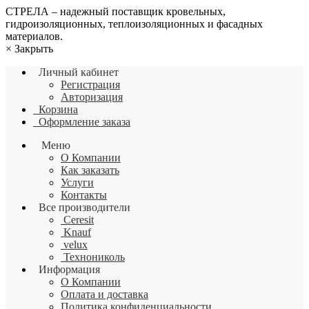
СТРЕЛА – надежный поставщик кровельных,
гидроизоляционных, теплоизоляционных и фасадных
материалов.
×
Закрыть
Личный кабинет
Регистрация
Авторизация
Корзина
Оформление заказа
Меню
О Компании
Как заказать
Услуги
Контакты
Все производители
Ceresit
Knauf
velux
Технониколь
Информация
О Компании
Оплата и доставка
Политика конфиденциальности