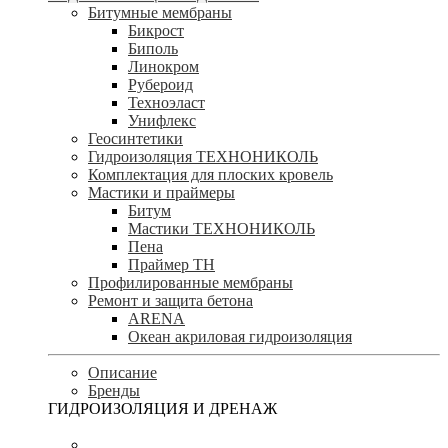
Битумные мембраны
Бикрост
Биполь
Линокром
Рубероид
Техноэласт
Унифлекс
Геосинтетики
Гидроизоляция ТЕХНОНИКОЛЬ
Комплектация для плоских кровель
Мастики и праймеры
Битум
Мастики ТЕХНОНИКОЛЬ
Пена
Праймер ТН
Профилированные мембраны
Ремонт и защита бетона
ARENA
Океан акриловая гидроизоляция
Описание
Бренды
ГИДРОИЗОЛЯЦИЯ И ДРЕНАЖ